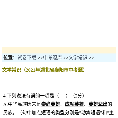
位置
：
试卷下载
>>
中考题库
>>
文学常识
>>
文学常识（2021年湖北省襄阳市中考题）
4.下列说法有误的一项是（ ）（2分）
A.中华民族历来是
崇尚英雄
、
成就英雄
、
英雄辈出
的
民族。（句中加点短语的类型分别是“动宾短语”和“主