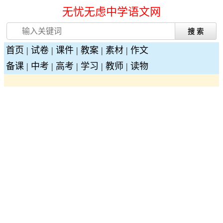
无忧无虑中学语文网
首页
|
试卷
|
课件
|
教案
|
素材
|
作文
备课
|
中考
|
高考
|
学习
|
教师
|
读物