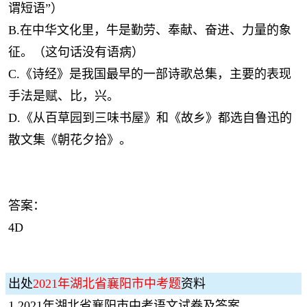
谓短语”）
B.在中华文化里，牛是勤劳、奉献、奋进、力量的象
征。（这句话没有语病）
C.《诗经》是我国最早的一部诗歌总集，主要的表现
手法是赋、比，兴。
D.《从百草园到三味书屋》和《故乡》都选自鲁迅的
散文集《朝花夕拾》。
答案：
4D
出处
2021年湖北省襄阳市中考题
资料
1
2021年湖北省襄阳市中考语文试卷及答案