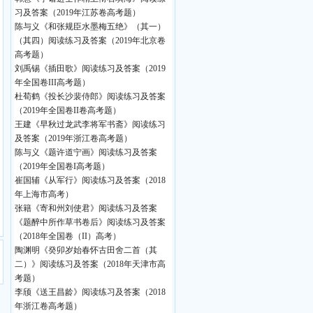
习及答案（2019年江苏卷高考题）
陈与义《和张规臣水墨梅五绝》（其一）
（其四）阅读练习及答案（2019年北京卷
高考题）
刘禹锡《插田歌》阅读练习及答案（2019
年全国卷III高考题）
杜荀鹤《投长沙裴侍郎》阅读练习及答案
（2019年全国卷II卷高考题）
王建《早秋过龙武李将军书斋》阅读练习
及答案（2019年浙江卷高考题）
陈与义《题许道宁画》阅读练习及答案
（2019年全国卷I高考题）
崔国辅《从军行》阅读练习及答案（2018
年上海市高考）
张籍《寄和州刘使君》阅读练习及答案
《题醉中所作草书卷后》阅读练习及答案
（2018年全国卷（II）高考）
陶渊明《癸卯岁始春怀古田舍二首（其
二）》阅读练习及答案（2018年天津市高
考题）
李颀《送王昌龄》阅读练习及答案（2018
年浙江卷高考题）