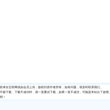
内容来自互联网或由会员上传，版权归原作者所有，如有问题，请及时联系我们。
现不能下载，下载不成功时，请一直重试下载，如果一直不成功，可能是本站出了故障,
明！