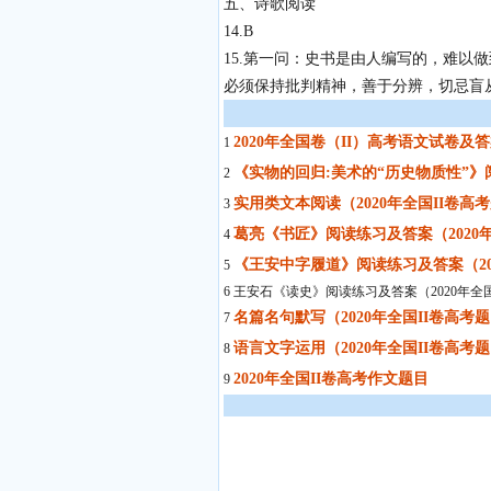
五、诗歌阅读
14.B
15.第一问：史书是由人编写的，难以
必须保持批判精神，善于分辨，切忌盲
2020年全国卷（II）高考语文试卷及
1
《实物的回归:美术的“历史物质性”》阅
2
实用类文本阅读（2020年全国II卷高
3
葛亮《书匠》阅读练习及答案（2020年
4
《王安中字履道》阅读练习及答案（20
5
6 王安石《读史》阅读练习及答案（2020年全
名篇名句默写（2020年全国II卷高考
7
语言文字运用（2020年全国II卷高考
8
2020年全国II卷高考作文题目
9