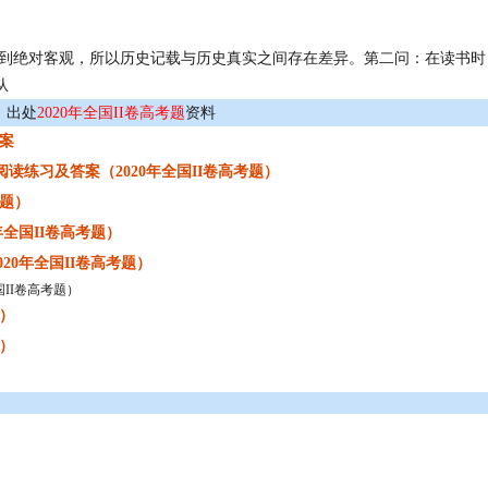
做到绝对客观，所以历史记载与历史真实之间存在差异。第二问：在读书时
从
出处
2020年全国II卷高考题
资料
答案
读练习及答案（2020年全国II卷高考题）
考题）
全国II卷高考题）
20年全国II卷高考题）
国II卷高考题）
题）
题）