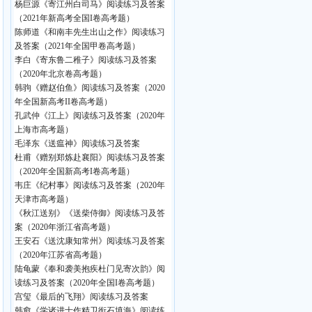
杨巨源《寄江州白司马》阅读练习及答案
（2021年新高考全国I卷高考题）
陈师道《和南丰先生出山之作》阅读练习
及答案（2021年全国甲卷高考题）
李白《寄东鲁二稚子》阅读练习及答案
（2020年北京卷高考题）
韩驹《赠赵伯鱼》阅读练习及答案（2020
年全国新高考II卷高考题）
孔武仲《江上》阅读练习及答案（2020年
上海市高考题）
毛泽东《送瘟神》阅读练习及答案
杜甫《赠别郑炼赴襄阳》阅读练习及答案
（2020年全国新高考I卷高考题）
韦庄《纪村事》阅读练习及答案（2020年
天津市高考题）
《秋江送别》《送柴侍御》阅读练习及答
案（2020年浙江省高考题）
王安石《送沈康知常州》阅读练习及答案
（2020年江苏省高考题）
陆龟蒙《奉和袭美抱疾杜门见寄次韵》阅
读练习及答案（2020年全国I卷高考题）
宫玺《最后的飞翔》阅读练习及答案
韩愈《学诸进士作精卫衔石填海》阅读练