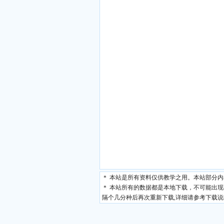
＊ 本站是所有资料仅供教学之用。本站部分
＊ 本站所有的数据都是本地下载，不可能出
隔个几分种后再次重新下载,详细请参考下载说