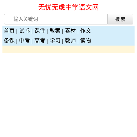
无忧无虑中学语文网
首页
|
试卷
|
课件
|
教案
|
素材
|
作文
备课
|
中考
|
高考
|
学习
|
教师
|
读物