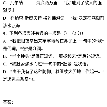
C．凡尔纳
海底两万里
“我”遭到了敌人的强
烈反击
D．乔纳森·斯威夫特 格列佛游记
“我”决定在满潮前
涉水渡海
9．下列各项表述有误的一项是（）（2 分）
A．“我把眼镜拿出来牢牢地戴在鼻子上”一句中的“我”
是代词，“在”是介词。
B．“半个钟头”是偏正短语，“聚拢起来”是后补短语。
C．“我赶紧涉水而过”一句中的“赶紧”是状语。
D．“由于我有了这种防御，就继续大胆地工作起来。”
是递进关系复句。
答案：