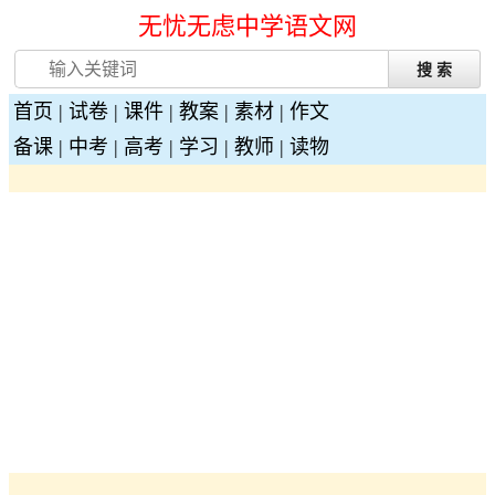
无忧无虑中学语文网
首页
|
试卷
|
课件
|
教案
|
素材
|
作文
备课
|
中考
|
高考
|
学习
|
教师
|
读物