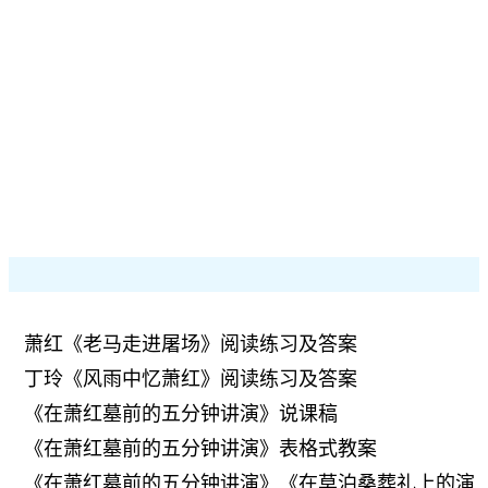
萧红《老马走进屠场》阅读练习及答案
丁玲《风雨中忆萧红》阅读练习及答案
《在萧红墓前的五分钟讲演》说课稿
《在萧红墓前的五分钟讲演》表格式教案
《在萧红墓前的五分钟讲演》《在莫泊桑葬礼上的演