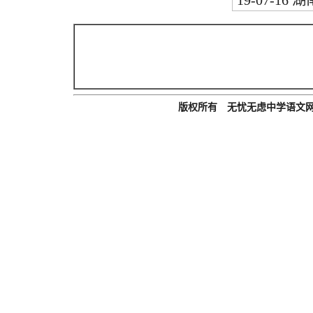
19-07-16
湖
版权所有 无忧无虑中学语文网 Email