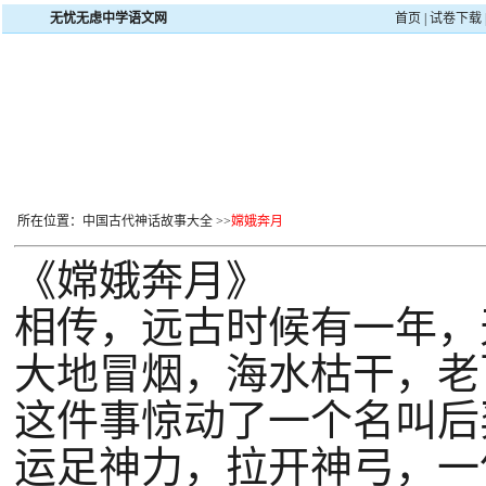
无忧无虑中学语文网
首页
|
试卷下载
所在位置：
中国古代神话故事大全
>>
嫦娥奔月
《嫦娥奔月》
相传，远古时候有一年，
大地冒烟，海水枯干，老
这件事惊动了一个名叫后
运足神力，拉开神弓，一