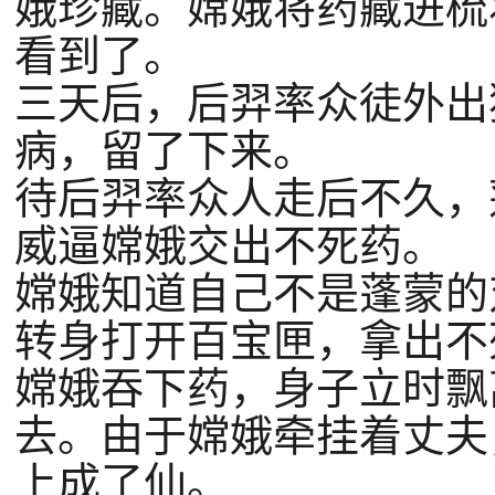
娥珍藏。嫦娥将药藏进梳
看到了。
三天后，后羿率众徒外出
病，留了下来。
待后羿率众人走后不久，
威逼嫦娥交出不死药。
嫦娥知道自己不是蓬蒙的
转身打开百宝匣，拿出不
嫦娥吞下药，身子立时飘
去。由于嫦娥牵挂着丈夫
上成了仙。